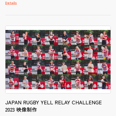
Details
JAPAN RUGBY YELL RELAY CHALLENGE
2023 映像制作