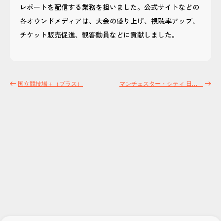
レポートを配信する業務を担いました。公式サイトなどの
各オウンドメディアは、大会の盛り上げ、視聴率アップ、
チケット販売促進、観客動員などに貢献しました。
国立競技場＋（プラス）
マンチェスター・シティ 日本語版公式Twitterアカウント運用