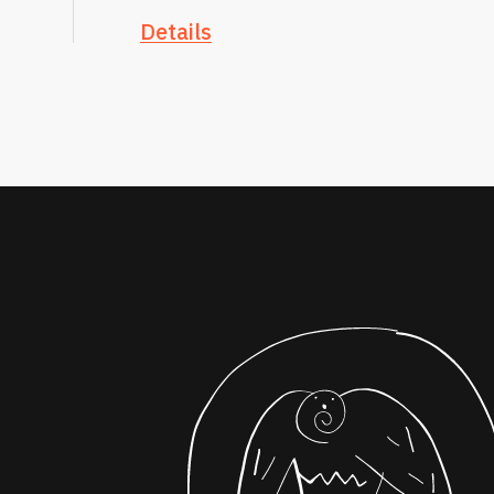
Details