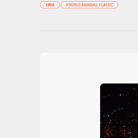
#野球
#WORLD BASEBALL CLASSIC