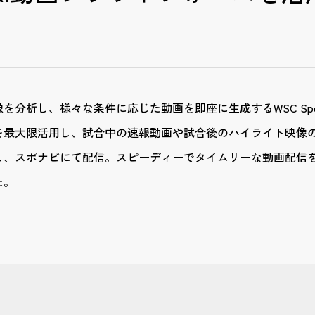
を分析し、様々な条件に応じた動画を即座に生成するWSC Spo
を最大限活用し、試合中の速報動画や試合後のハイライト映像の
し、スポナビにて配信。スピーディーでタイムリーな動画配信
た。