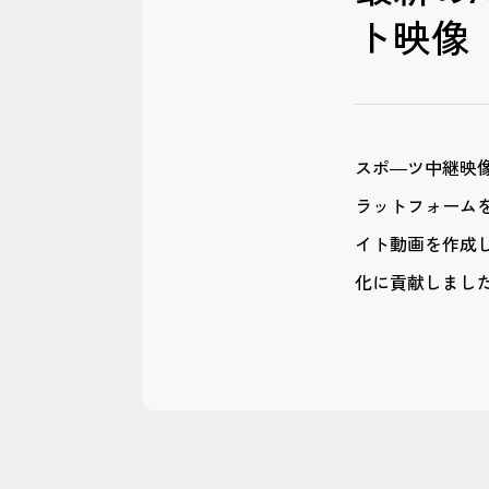
ト映像
スポ―ツ中継映像
ラットフォーム
イト動画を作成
化に貢献しまし