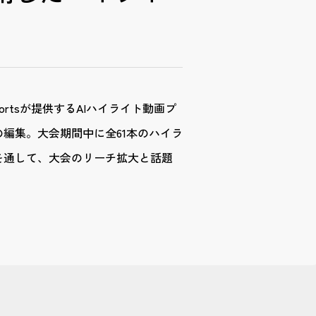
rtsが提供するAIハイライト動画プ
編集。大会期間中に全61本のハイラ
を通して、大会のリーチ拡大と話題