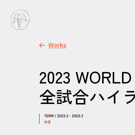
Works
2023 WORLD
全試合ハイ
TERM / 2023.2 - 2023.3
映像