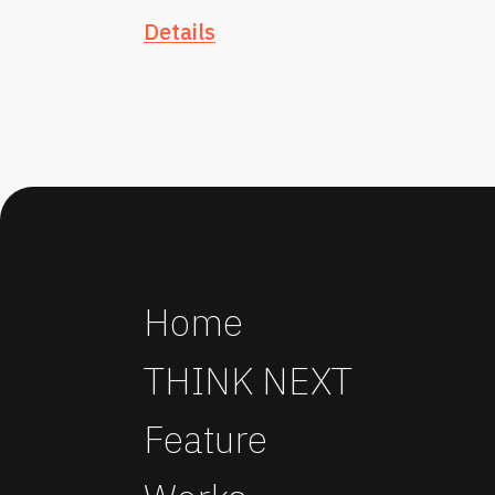
Details
Home
THINK NEXT
Feature