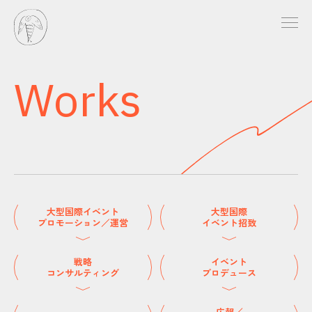
Works
大型国際イベント
大型国際
プロモーション／運営
イベント招致
戦略
イベント
コンサルティング
プロデュース
広報／