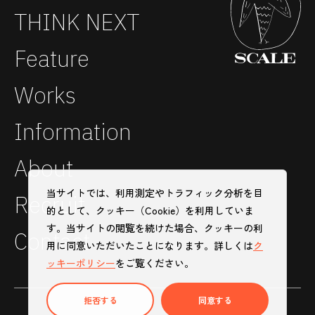
THINK NEXT
Feature
Works
Information
About
当サイトでは、利用測定やトラフィック分析を目
Recruit
的として、クッキー（Cookie）を利用していま
す。当サイトの閲覧を続けた場合、クッキーの利
Contact
用に同意いただいたことになります。詳しくは
ク
ッキーポリシー
をご覧ください。
拒否する
同意する