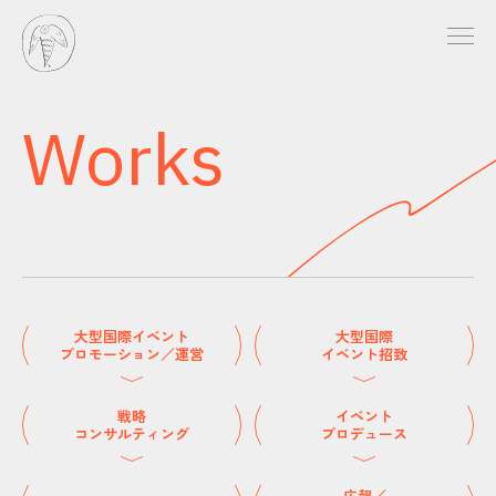
Works
大型国際イベント
大型国際
プロモーション／運営
イベント招致
戦略
イベント
コンサルティング
プロデュース
広報／